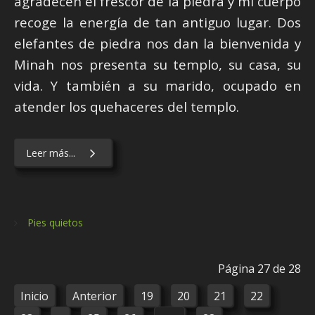
agradecen el frescor de la piedra y mi cuerpo
recoge la energía de tan antiguo lugar. Dos
elefantes de piedra nos dan la bienvenida y
Minah nos presenta su templo, su casa, su
vida. Y también a su marido, ocupado en
atender los quehaceres del templo.
Leer más...
Pies quietos
Página 27 de 28
Inicio
Anterior
19
20
21
22