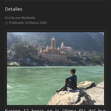
Detalles
Escrito por
Maribelia
Publicado: 23 Marzo 2020
Fueron 12 horas en la última fila del bus