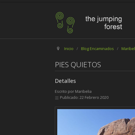
Inicio
/
Blog Encaminados
/
Maribel
PIES QUIETOS
Detalles
Escrito por
Maribelia
Publicado: 22 Febrero 2020