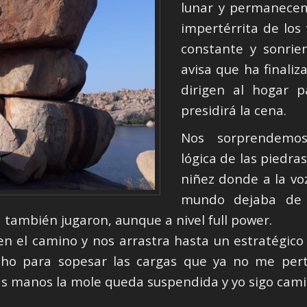
lunar y permanece
impertérrita de los
constante y sonrie
avisa que ha finaliz
dirigen al hogar 
presidirá la cena.
Nos sorprendemos
lógica de las piedra
niñez donde a la voz
mundo dejaba de 
 también jugaron, aunque a nivel full power.
en el camino y nos arrastra hasta un estratégico 
cho para sopesar las cargas que ya no me pert
 las manos la mole queda suspendida y yo sigo cami