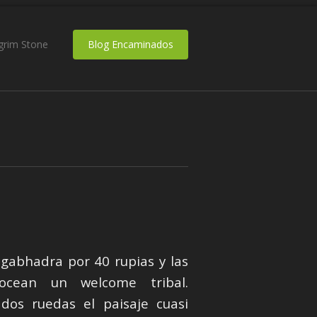
lgrim Stone
Blog Encaminados
gabhadra por 40 rupias y las
vocean un welcome tribal.
dos ruedas el paisaje cuasi