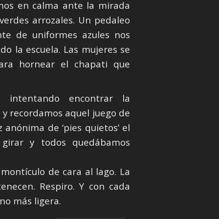
mos en calma ante la mirada
 verdes arrozales. Un pedaleo
nte de uniformes azules nos
ado la escuela. Las mujeres se
para hornear el chapati que
 intentando encontrar la
s y recordamos aquel juego de
 anónima de ‘pies quietos’ el
girar y todos quedábamos
montículo de cara al lago. La
enecen. Respiro. Y con cada
no más ligera.