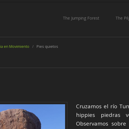
The Jumping Forest
The Pi
ia en Movimiento
/
Pies quietos
Cruzamos el río Tun
hippies piedras 
Observamos sobre 