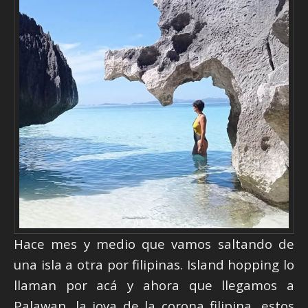
Hace mes y medio que vamos saltando de
una isla a otra por filipinas. Island hopping lo
llaman por acá y ahora que llegamos a
Palawan, la joya de la corona filipina, estos