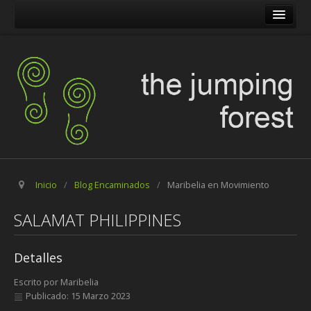
The Jumping Forest
The Pilgrim Stone
Blog Encaminados
Carles
Maribelia en Movimiento
Inicio
/
Blog Encaminados
/
Maribelia en Movimiento
SALAMAT PHILIPPINES
Detalles
Escrito por
Maribelia
Publicado: 15 Marzo 2023