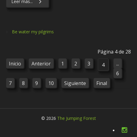
Leer más...
Be water my pilgrims
Página 4 de 28
Inicio
Anterior
1
2
3
...
4
6
7
8
9
10
Siguiente
Final
© 2026
The Jumping Forest