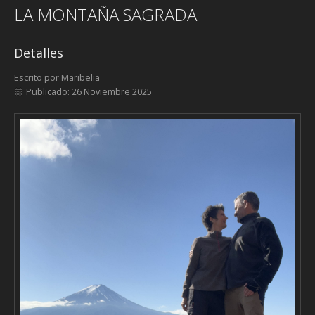
LA MONTAÑA SAGRADA
Detalles
Escrito por
Maribelia
Publicado: 26 Noviembre 2025