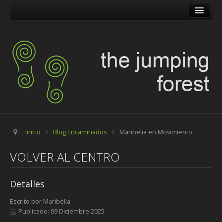
The Jumping Forest
The Pilgrim Stone
Blog Encaminados
Carles
Maribelia en Movimiento
Inicio
/
Blog Encaminados
/
Maribelia en Movimiento
VOLVER AL CENTRO
Detalles
Escrito por
Maribelia
Publicado: 09 Diciembre 2025