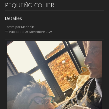
PEQUEÑO COLIBRI
Detalles
Escrito por
Maribelia
Publicado: 05 Noviembre 2025