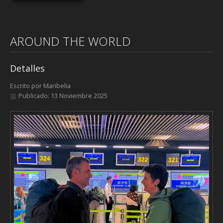
AROUND THE WORLD
Detalles
Escrito por
Maribelia
Publicado: 13 Noviembre 2025