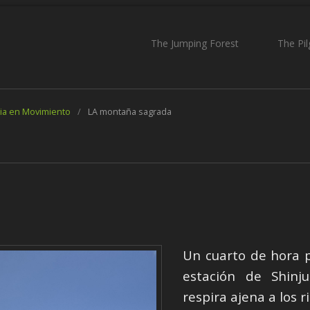
The Jumping Forest
The Pi
ia en Movimiento
/
LA montaña sagrada
Un cuarto de hora p
estación de Shinj
respira ajena a los r