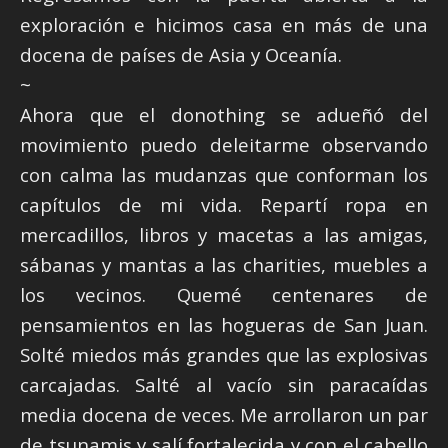
exploración e hicimos casa en más de una
docena de países de Asia y Oceanía.
~
Ahora que el donothing se adueñó del
movimiento puedo deleitarme observando
con calma las mudanzas que conforman los
capítulos de mi vida. Repartí ropa en
mercadillos, libros y macetas a las amigas,
sábanas y mantas a las charities, muebles a
los vecinos. Quemé centenares de
pensamientos en las hogueras de San Juan.
Solté miedos más grandes que las explosivas
carcajadas. Salté al vacío sin paracaídas
media docena de veces. Me arrollaron un par
de tsunamis y salí fortalecida y con el cabello