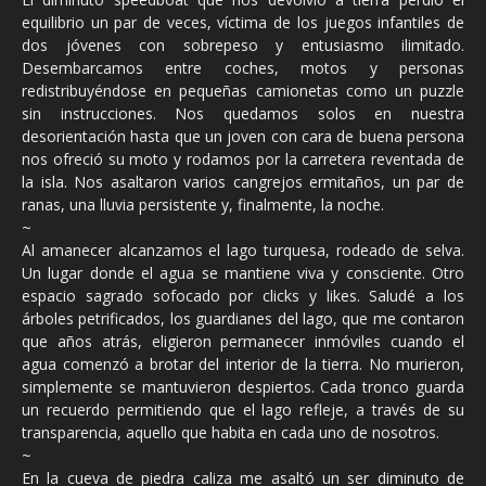
equilibrio un par de veces, víctima de los juegos infantiles de
dos jóvenes con sobrepeso y entusiasmo ilimitado.
Desembarcamos entre coches, motos y personas
redistribuyéndose en pequeñas camionetas como un puzzle
sin instrucciones. Nos quedamos solos en nuestra
desorientación hasta que un joven con cara de buena persona
nos ofreció su moto y rodamos por la carretera reventada de
la isla. Nos asaltaron varios cangrejos ermitaños, un par de
ranas, una lluvia persistente y, finalmente, la noche.
~
Al amanecer alcanzamos el lago turquesa, rodeado de selva.
Un lugar donde el agua se mantiene viva y consciente. Otro
espacio sagrado sofocado por clicks y likes. Saludé a los
árboles petrificados, los guardianes del lago, que me contaron
que años atrás, eligieron permanecer inmóviles cuando el
agua comenzó a brotar del interior de la tierra. No murieron,
simplemente se mantuvieron despiertos. Cada tronco guarda
un recuerdo permitiendo que el lago refleje, a través de su
transparencia, aquello que habita en cada uno de nosotros.
~
En la cueva de piedra caliza me asaltó un ser diminuto de