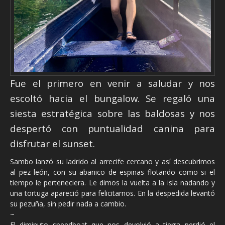
Fue el primero en venir a saludar y nos
escoltó hacia el bungalow. Se regaló una
siesta estratégica sobre las baldosas y nos
despertó con puntualidad canina para
disfrutar el sunset.
Sambo lanzó su ladrido al arrecife cercano y así descubrimos
al pez león, con su abanico de espinas flotando como si el
tiempo le perteneciera. Le dimos la vuelta a la isla nadando y
una tortuga apareció para felicitarnos. En la despedida levantó
su pezuña, sin pedir nada a cambio.
~
El diminuto speedboat que nos devolvió a tierra perdió el