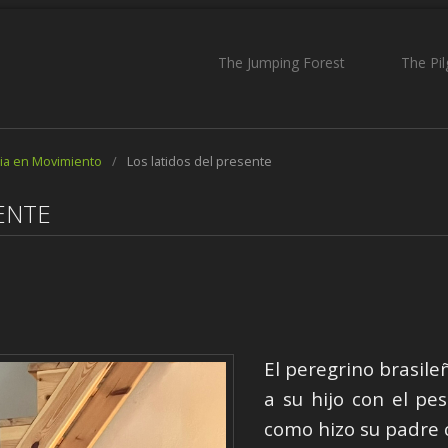
The Jumping Forest
The Pi
ia en Movimiento
/
Los latidos del presente
ENTE
El peregrino brasile
a su hijo con el p
como hizo su padre c