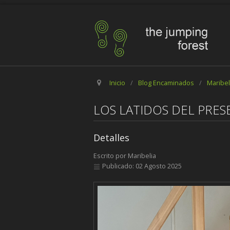
Inicio
/
Blog Encaminados
/
Maribel
LOS LATIDOS DEL PRES
Detalles
Escrito por
Maribelia
Publicado: 02 Agosto 2025