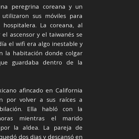
na peregrina coreana y un
 utilizaron sus móviles para
 hospitalera. La coreana, al
 el ascensor y el taiwanés se
a el wifi era algo inestable y
n la habitación donde colgar
que guardaba dentro de la
cano afincado en California
n por volver a sus raíces a
bilación. Ella habló con la
horas mientras el marido
 por la aldea. La pareja de
 quedó dos dias y descansó en