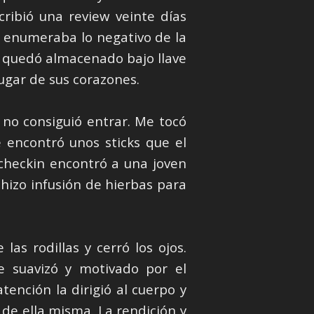
scribió una review veinte días
 enumeraba lo negativo de la
o quedó almacenado bajo llave
ugar de sus corazones.
 no consiguió entrar. Me tocó
 encontró unos sticks que el
l checkin encontró a una joven
hizo infusión de hierbas para
as rodillas y cerró los ojos.
se suavizó y motivado por el
tención la dirigió al cuerpo y
 de ella misma. La rendición y