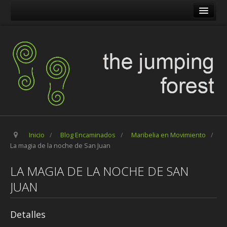
The Jumping Forest
The Pilgrim Stone
Blog Encaminados
Carles
Maribelia en Movimiento
Inicio
/
Blog Encaminados
/
Maribelia en Movimiento
/
La magia de la noche de San Juan
LA MAGIA DE LA NOCHE DE SAN
JUAN
Detalles