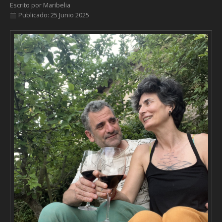
Escrito por
Maribelia
Publicado: 25 Junio 2025