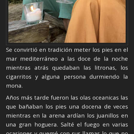
Se convirtió en tradición meter los pies en el
mar mediterráneo a las doce de la noche
mientras atrás quedaban las litronas, los
cigarritos y alguna persona durmiendo la
mona.
Años más tarde fueron las olas oceanicas las
que bañaban los pies una docena de veces
mientras en la arena ardían los juanillos en
una gran hoguera. Salté el fuego en varias
ocasiones y quemé con sus llamas lo que no