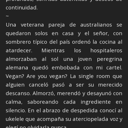
continuidad.
~
Una veterana pareja de australianos se
quedaron solos en casa y el señor, con
sombrero típico del país ordenó la cocina al
atardecer. Mientras los hospitaleros
almorzaban al sol una joven peregrina
alemana quedó embobada con mi cartel.
Vegan? Are you vegan? La single room que
alguien canceló pasó a ser su merecido
descanso. Almorzó, merendó y desayunó con
calma, saboreando cada ingrediente en
silencio. En el abrazo de despedida conocí al
ukelele que acompaña su aterciopelada voz y
elegí no olvidarla nunca.