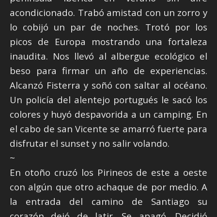
acondicionado. Trabó amistad con un zorro y
lo cobijó un par de noches. Trotó por los
picos de Europa mostrando una fortaleza
inaudita. Nos llevó al albergue ecológico el
beso para firmar un año de experiencias.
Alcanzó Fisterra y soñó con saltar al océano.
Un policía del alentejo portugués le sacó los
colores y huyó despavorida a un camping. En
el cabo de san Vicente se amarró fuerte para
disfrutar el sunset y no salir volando.
~
En otoño cruzó los Pirineos de este a oeste
con algún que otro achaque de por medio. A
la entrada del camino de Santiago su
corazón dejó de latir. Se apagó. Decidió