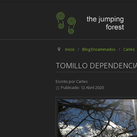
Inicio
/
Blog Encaminados
/
Carles
TOMILLO DEPENDENCI
Escrito por
Carles
Publicado: 12 Abril 2020