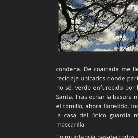
condena. De coartada me lle
reciclaje ubicados donde part
no sé, verde enfurecido por
Santa. Tras echar la basura n
el tomillo, ahora florecido, 
la casa del único guardia m
mascarilla.
En mi infancia pasaba todos l