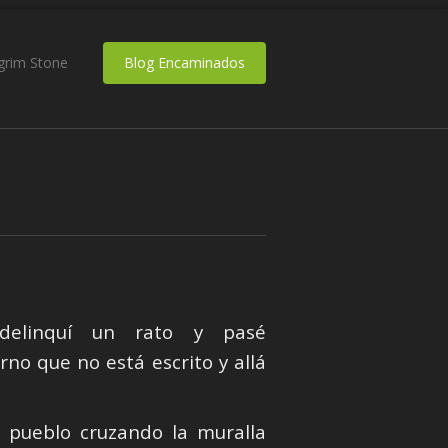
lgrim Stone
Blog Encaminados
 delinquí un rato y pasé
no que no está escrito y allá
l pueblo cruzando la muralla