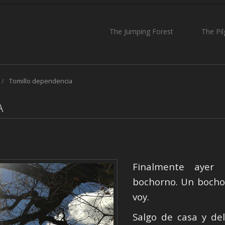
The Jumping Forest
The Pi
/
Tomillo dependencia
A
Finalmente ayer
bochorno. Un bochor
voy.
Salgo de casa y de