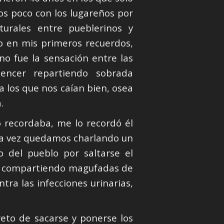
os poco con los lugareños por
turales entre pueblerinos y
o en mis primeros recuerdos,
o fue la sensación entre las
uencer repartiendo sobrada
 los que nos caían bien, osea
.
o recordaba, me lo recordó él
ta vez quedamos charlando un
 del pueblo por saltarse el
mos compartiendo magufadas de
ntra las infecciones urinarias,
reto de sacarse y ponerse los